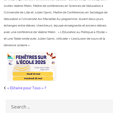
invités Valérie Melin, Maître de conférences en Sciences de l’éducation à
l’Université de Lille et Julien Garric, Maître de Conférences en Sociologie de
l’éducation à l’Université Aix-Marseille.
Au programme, durant deux jours,
échanges entre élèves, chercheurs, équipe enseignante et anciens élèves,
avec une conférence de Valérie Melin : « L’Education au Politique à l’Ecole »
et une Table ronde avec Julien Garric, intitulée « L’exclusion de cours et la
déviance scolaire ».
« Elitaire pour Tous » ?